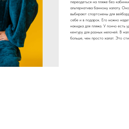
переодеться на пляже без кабинки
альтернатива банному халату. Оно
выбирают спортсмены для вейборда
себе и в подарок. Его можно наде
накидка для пляжа. У пончо есть 
кенгуру для разных мелочей. В нал
больше, чем просто халат. Это ст